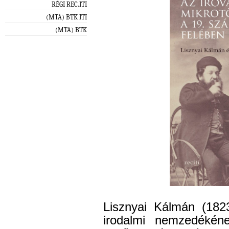
RÉGI REC.ITI
(MTA) BTK ITI
(MTA) BTK
Lisznyai Kálmán (182
irodalmi nemzedékéne