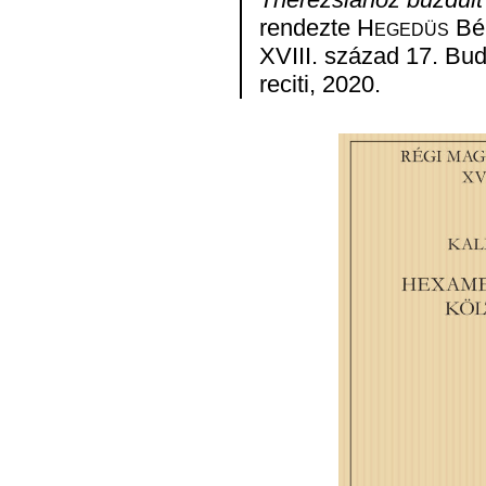
rendezte
Hegedüs
Bél
XVIII. század 17. Bud
reciti, 2020.