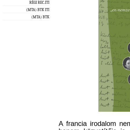
RÉGI REC.ITI
(MTA) BTK ITI
(MTA) BTK
A francia irodalom ne