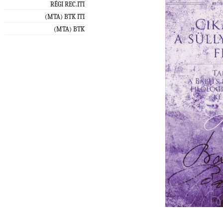
RÉGI REC.ITI
(MTA) BTK ITI
(MTA) BTK