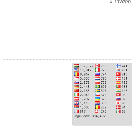
» Tovább 