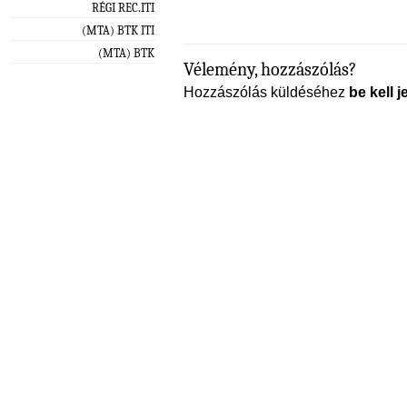
RÉGI REC.ITI
(MTA) BTK ITI
(MTA) BTK
Vélemény, hozzászólás?
Hozzászólás küldéséhez
be kell j