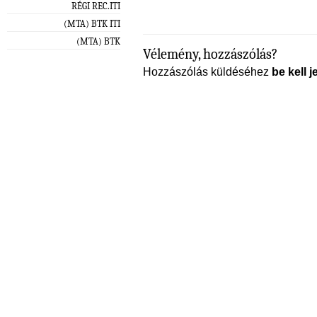
RÉGI REC.ITI
(MTA) BTK ITI
(MTA) BTK
Vélemény, hozzászólás?
Hozzászólás küldéséhez
be kell j