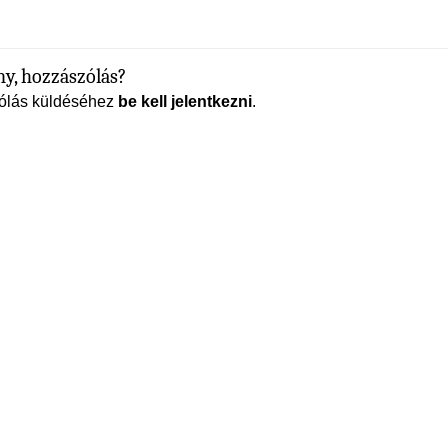
y, hozzászólás?
ólás küldéséhez
be kell jelentkezni
.