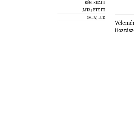
RÉGI REC.ITI
(MTA) BTK ITI
(MTA) BTK
Vélemén
Hozzász