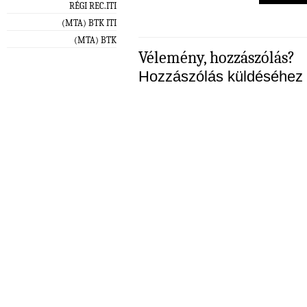
RÉGI REC.ITI
(MTA) BTK ITI
(MTA) BTK
Vélemény, hozzászólás?
Hozzászólás küldéséhez