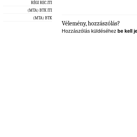
RÉGI REC.ITI
(MTA) BTK ITI
(MTA) BTK
Vélemény, hozzászólás?
Hozzászólás küldéséhez
be kell j