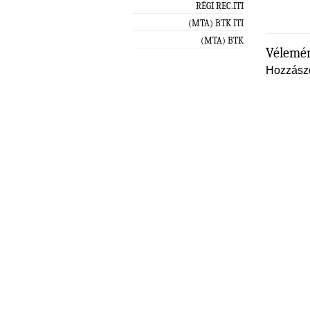
RÉGI REC.ITI
(MTA) BTK ITI
(MTA) BTK
Vélemén
Hozzász