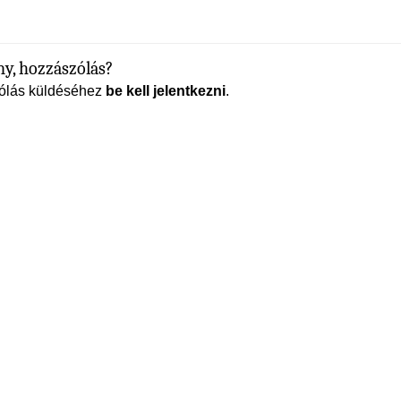
y, hozzászólás?
ólás küldéséhez
be kell jelentkezni
.