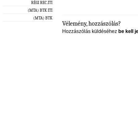
RÉGI REC.ITI
(MTA) BTK ITI
(MTA) BTK
Vélemény, hozzászólás?
Hozzászólás küldéséhez
be kell j