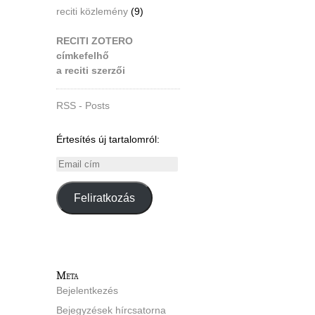
reciti közlemény
(9)
RECITI ZOTERO
címkefelhő
a reciti szerzői
RSS - Posts
Értesítés új tartalomról:
Email
cím
Feliratkozás
Meta
Bejelentkezés
Bejegyzések hírcsatorna