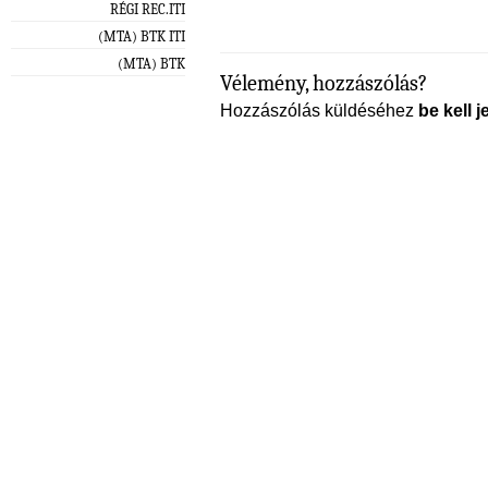
RÉGI REC.ITI
(MTA) BTK ITI
(MTA) BTK
Vélemény, hozzászólás?
Hozzászólás küldéséhez
be kell j