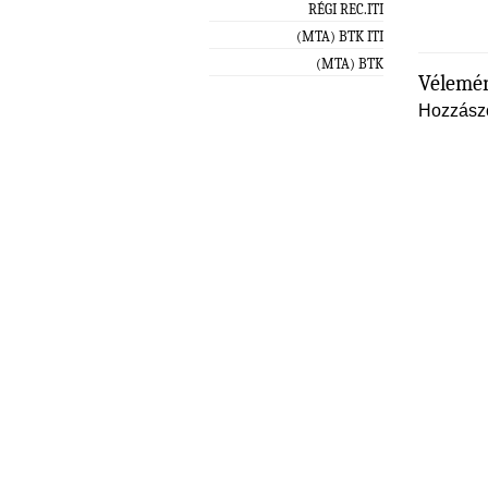
RÉGI REC.ITI
(MTA) BTK ITI
(MTA) BTK
Vélemén
Hozzász