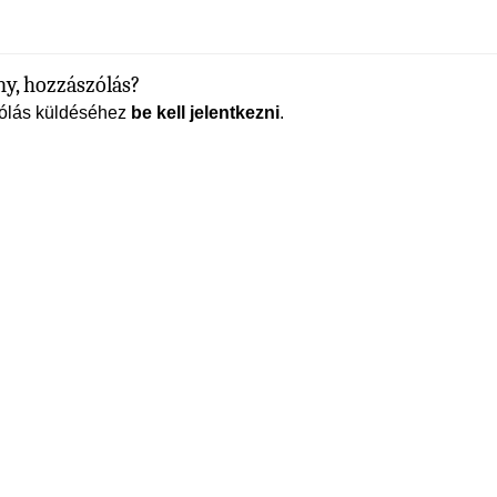
y, hozzászólás?
ólás küldéséhez
be kell jelentkezni
.