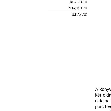
RÉGI REC.ITI
(MTA) BTK ITI
(MTA) BTK
A könyv
két olda
oldalnak
pénzt ve