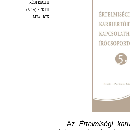
RÉGI REC.ITI
(MTA) BTK ITI
(MTA) BTK
Az
Értelmiségi karr