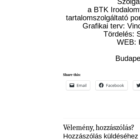
Szolgált
a BTK Irodalom
tartalomszolgáltató po
Grafikai terv: Vin
Tördelés: 
WEB: 
Budape
Share this:
Email
Facebook
Vélemény, hozzászólás?
Hozzászólás küldéséhez