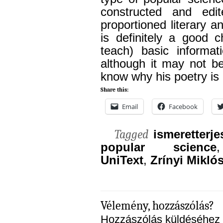
constructed and edit
proportioned literary an
is definitely a good 
teach) basic informat
although it may not b
know why his poetry is 
Share this:
Email
Facebook
Tagged
ismeretterje
popular science
UniText
,
Zrínyi Mikló
Vélemény, hozzászólás?
Hozzászólás küldéséhez