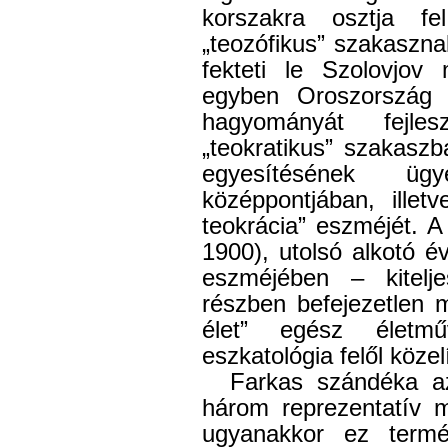
korszakra osztja fe
„teozófikus” szakaszn
fekteti le Szolovjov m
egyben Oroszország va
hagyományát fejle
„teokratikus” szakasz
egyesítésének üg
középpontjában, illet
teokrácia” eszméjét. 
1900), utolsó alkotó é
eszméjében – kiteljes
részben befejezetlen 
élet” egész életm
eszkatológia felől közel
Farkas szándéka az
három reprezentatív 
ugyanakkor ez termé