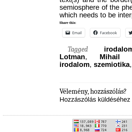
semiosphere of the phe
which needs to be inte
Share this:
Email
Facebook
Tagged
irodalo
Lotman
,
Mihail 
irodalom
,
szemiotika
Vélemény, hozzászólás?
Hozzászólás küldéséhez