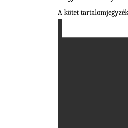
A kötet tartalomjegyzé