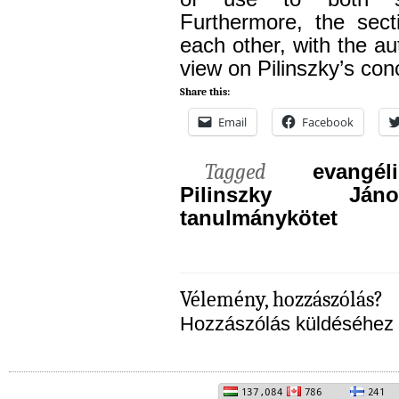
Furthermore, the sect
each other, with the au
view on Pilinszky’s con
Share this:
Email
Facebook
Tagged
evangél
Pilinszky Jáno
tanulmánykötet
Vélemény, hozzászólás?
Hozzászólás küldéséhez