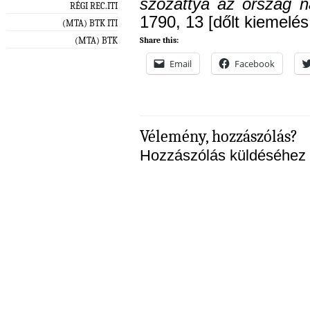
szózattya az ország 
RÉGI REC.ITI
1790, 13 [dőlt kiemelés
(MTA) BTK ITI
(MTA) BTK
Share this:
Email
Facebook
Vélemény, hozzászólás?
Hozzászólás küldéséhez