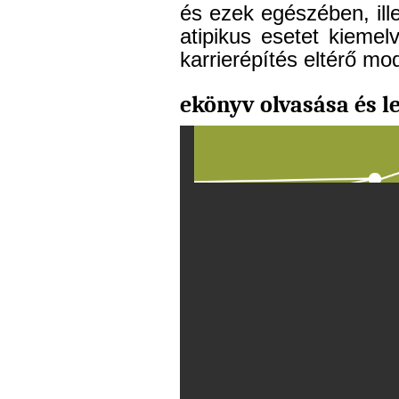
és ezek egészében, ill
atipikus esetet kiemel
karrierépítés eltérő mode
ekönyv olvasása és le