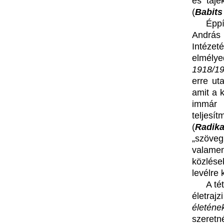
és tájé
(
Babits
Éppí
András
Intézet
elmélye
1918/19
erre ut
amit a 
immár 
teljes
(
Radika
„szöveg
valame
közlése
levélre 
A té
életraj
életéne
szeretn