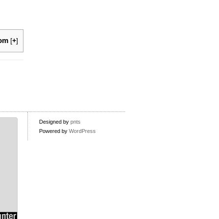
lom
[
+
]
Designed by
pnts
Powered by
WordPress