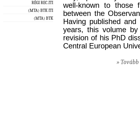
RÉGI REC.ITI
well-known to those f
(MTA) BTK ITI
between the Observant
(MTA) BTK
Having published and 
years, this volume by
revision of his PhD dis
Central European Unive
» Tovább 